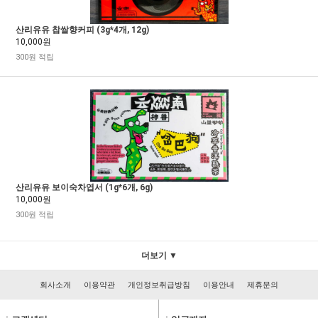
산리유유 찹쌀향커피 (3g*4개, 12g)
10,000원
300원 적립
산리유유 보이숙차엽서 (1g*6개, 6g)
10,000원
300원 적립
더보기 ▼
회사소개
이용약관
개인정보취급방침
이용안내
제휴문의