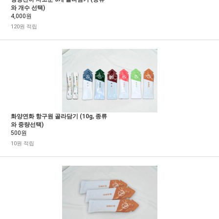
와 개수 선택)
4,000원
120원 적립
화양연화 항구원 골라담기 (10g, 종류
와 중량선택)
500원
10원 적립