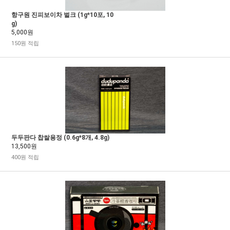
항구원 진피보이차 벌크 (1g*10포, 10
g)
5,000원
150원 적립
두두판다 찹쌀용정 (0.6g*8개, 4.8g)
13,500원
400원 적립