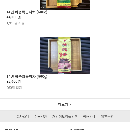
14년 하관특급타차 (500g)
44,000원
1,320원 적립
14년 하관갑급타차 (500g)
32,000원
960원 적립
더보기 ▼
회사소개
이용약관
개인정보취급방침
이용안내
제휴문의