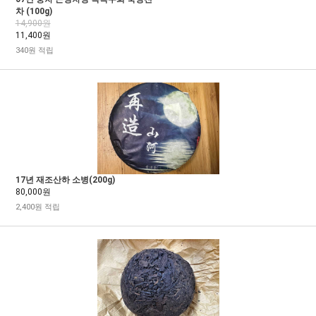
차 (100g)
14,900원
11,400원
340원 적립
17년 재조산하 소병(200g)
80,000원
2,400원 적립