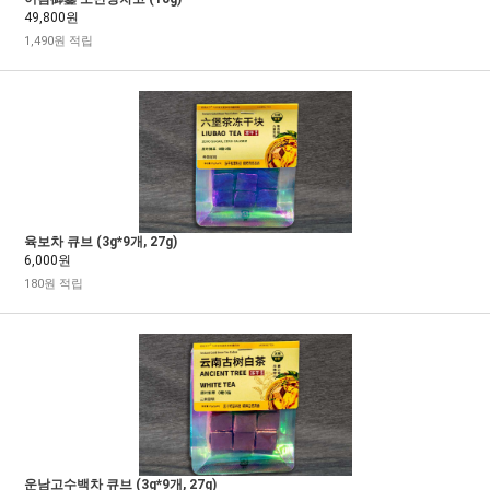
49,800원
1,490원 적립
육보차 큐브 (3g*9개, 27g)
6,000원
180원 적립
운남고수백차 큐브 (3g*9개, 27g)