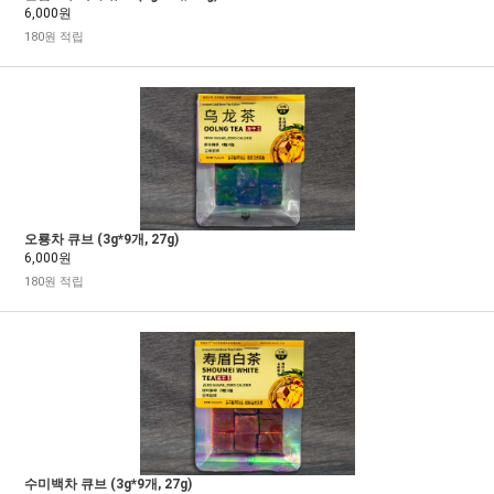
6,000원
180원 적립
오룡차 큐브 (3g*9개, 27g)
6,000원
180원 적립
수미백차 큐브 (3g*9개, 27g)