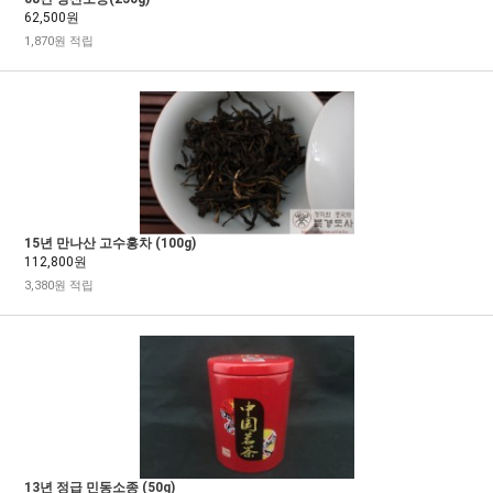
62,500원
1,870원 적립
15년 만나산 고수홍차 (100g)
112,800원
3,380원 적립
13년 정급 민동소종 (50g)