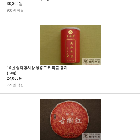
30,300원
900원 적립
18년 영덕명차창 영홍구호 특급 홍차
(50g)
24,000원
720원 적립