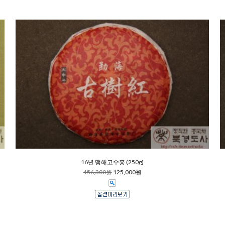
16년 맹해고수홍 (250g)
156,300원
125,000원