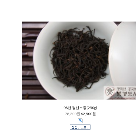
08년 정산소종(250g)
78,200원
62,500원