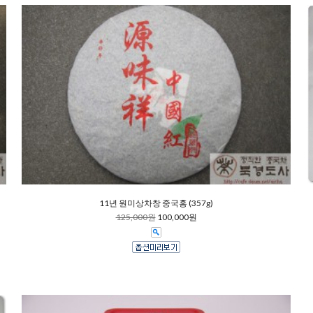
11년 원미상차창 중국홍 (357g)
125,000원
100,000원