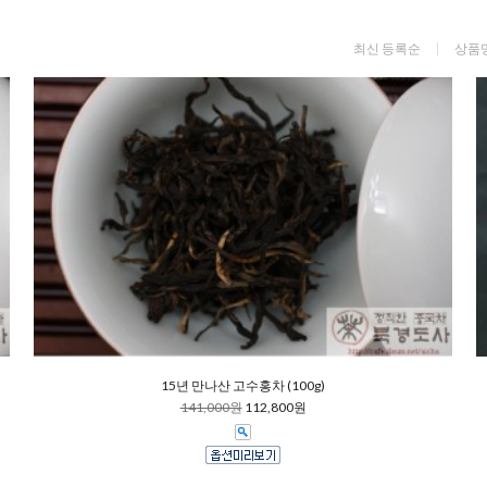
최신 등록순
상품
15년 만나산 고수홍차 (100g)
141,000원
112,800원