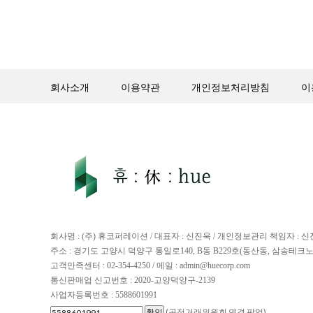
회사소개
이용약관
개인정보처리방침
이
회사명 : (주) 휴코퍼레이션 / 대표자 : 신진욱 / 개인정보관리 책임자 : 
주소 : 경기도 고양시 덕양구 통일로140, B동 B229호(동산동, 삼송테크
고객만족센터 : 02-354-4250 / 메일 : admin@huecorp.com
통신판매업 신고번호 : 2020-고양덕양구-2139
사업자등록번호 : 5588601991
(공정거래위원회 연결 팝업)