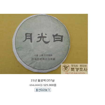
21년 월광백 (357g)
156,000원
125,000원