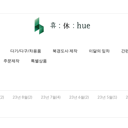
다기/다구/차용품
북경도사 제작
이달의 잎차
간
주문제작
특별상품
2)
23년 8월(2)
23년 7월(4)
23년 6월(2)
23년 5월(1)
2