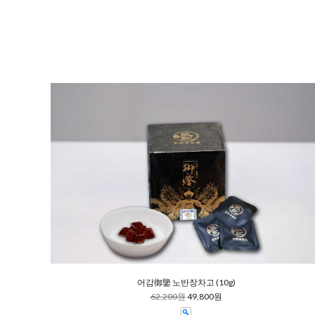
어감御鑒 노반장차고 (10g)
62,200원
49,800원