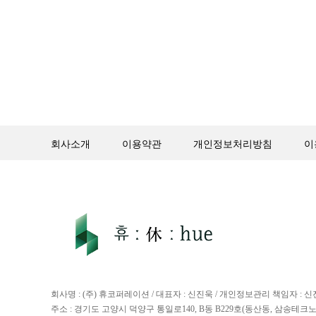
회사소개
이용약관
개인정보처리방침
이
회사명 : (주) 휴코퍼레이션 / 대표자 : 신진욱 / 개인정보관리 책임자 : 
주소 : 경기도 고양시 덕양구 통일로140, B동 B229호(동산동, 삼송테크