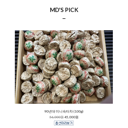
MD'S PICK
90년대 미니숙타차 (100g)
56,000원
45,000원