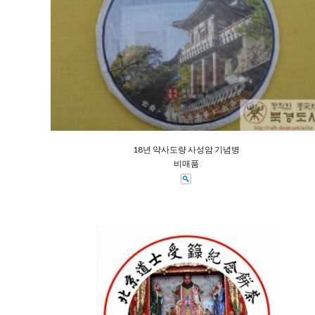
18년 약사도량 사성암 기념병
비매품