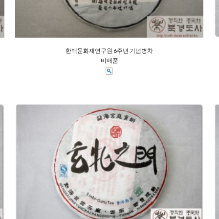
한백문화재연구원 6주년 기념병차
비매품