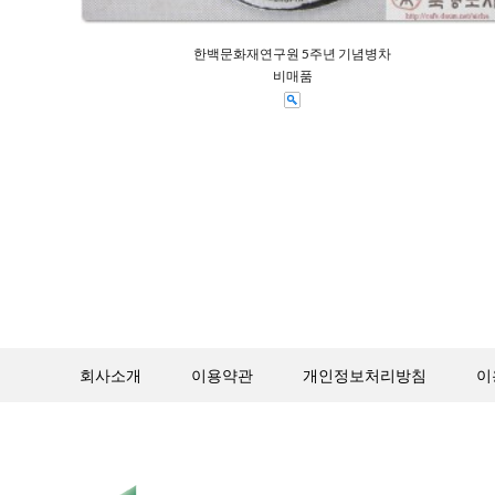
한백문화재연구원 5주년 기념병차
비매품
회사소개
이용약관
개인정보처리방침
이