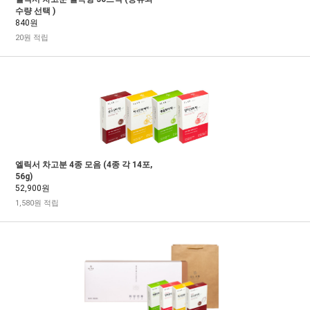
수량 선택 )
840원
20원 적립
엘릭서 차고분 4종 모음 (4종 각 14포,
56g)
52,900원
1,580원 적립