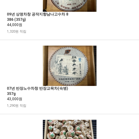
09년 상명차창 공작지향남나고수차 8
386 (357g)
44,000원
1,320원 적립
07년 반장노수차창 반장교목차(숙병)
357g
43,000원
1,290원 적립