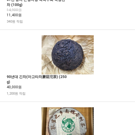
차 (100g)
14,900원
11,400원
340원 적립
90년대 긴차(마고타차蘑菇沱茶) (250
g)
40,000원
1,200원 적립