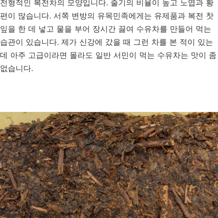
전형적인 복전차의 모양입니다. 줄기의 비율이 높고 노엽과 황
편이 많습니다. 서쪽 변방의 유목민족에게는 유제품과 복전 찻
잎을 한 데 넣고 물을 부어 장시간 끓여 수유차를 만들어 먹는
습관이 있습니다. 제가 신강에 갔을 때 그런 차를 본 적이 있는
데 아주 고급이라면 몰라도 일반 서민이 먹는 수유차는 맛이 좀
없습니다.