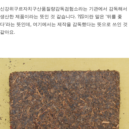
신강위구르자치구산품질량감독검험소라는 기관에서 감독해서
생산한 제품이라는 뜻인 것 같습니다. ?踪이란 말은 '뒤를 좇
다'라는 뜻인데, 여기에서는 제작을 감독했다는 뜻으로 쓰인 것
같아요.