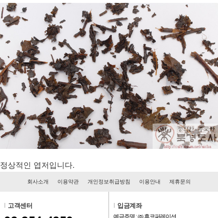
정상적인 엽저입니다.
회사소개
이용약관
개인정보취급방침
이용안내
제휴문의
l
고객센터
l
입금계좌
예금주명 : ㈜ 휴코퍼레이션