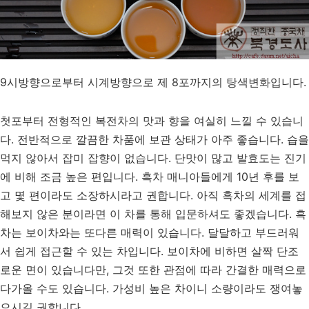
9시방향으로부터 시계방향으로 제 8포까지의 탕색변화입니다.
첫포부터 전형적인 복전차의 맛과 향을 여실히 느낄 수 있습니
다. 전반적으로 깔끔한 차품에 보관 상태가 아주 좋습니다. 습을
먹지 않아서 잡미 잡향이 없습니다. 단맛이 많고 발효도는 진기
에 비해 조금 높은 편입니다. 흑차 매니아들에게 10년 후를 보
고 몇 편이라도 소장하시라고 권합니다. 아직 흑차의 세계를 접
해보지 않은 분이라면 이 차를 통해 입문하셔도 좋겠습니다. 흑
차는 보이차와는 또다른 매력이 있습니다. 달달하고 부드러워
서 쉽게 접근할 수 있는 차입니다. 보이차에 비하면 살짝 단조
로운 면이 있습니다만, 그것 또한 관점에 따라 간결한 매력으로
다가올 수도 있습니다. 가성비 높은 차이니 소량이라도 쟁여놓
으시길 권합니다.