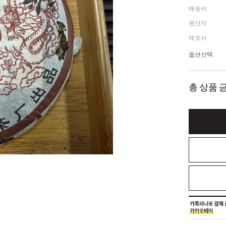
배송비
원산지
제조사
옵션선택
총 상품 