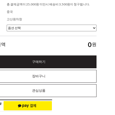
총 결제금액이 25,000원 미만시 배송비 3,500원이 청구됩니다.
중국
고산원차창
0
금액
원
구매하기
장바구니
관심상품