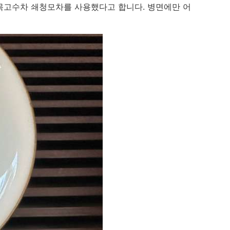
목고수차 쇄청모차를 사용했다고 합니다. 병면에만 어