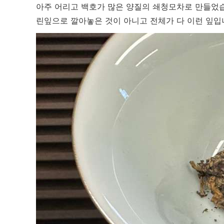
아주 어리고 백호가 많은 양질의 쇄청모차로 만들었습
린잎으로 깔아놓은 것이 아니고 전체가 다 이런 잎입