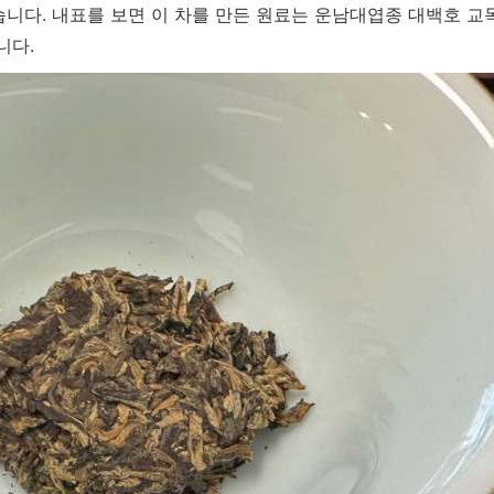
니다. 내표를 보면 이 차를 만든 원료는 운남대엽종 대백호 교
니다.