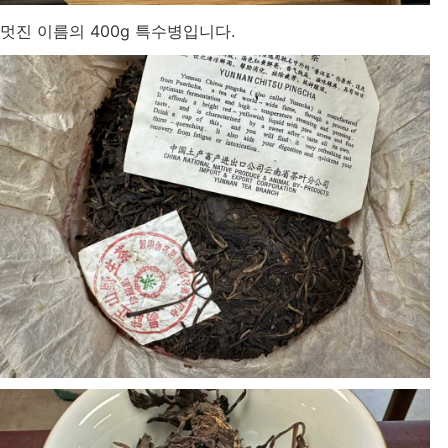
멋진 이름의 400g 특수병입니다.