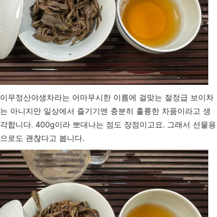
이무정산야생차라는 어마무시한 이름에 걸맞는 절정급 보이차
는 아니지만 일상에서 즐기기엔 충분히 훌륭한 차품이라고 생
각합니다. 400g이라 뽀대나는 점도 장점이고요. 그래서 선물용
으로도 괜찮다고 봅니다.