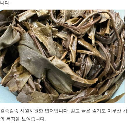
니다.
길죽길죽 시원시원한 엽저입니다. 길고 굵은 줄기도 이무산 차
의 특징을 보여줍니다.