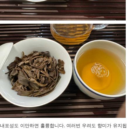
내포성도 이만하면 훌륭합니다. 여러번 우려도 향미가 유지됩