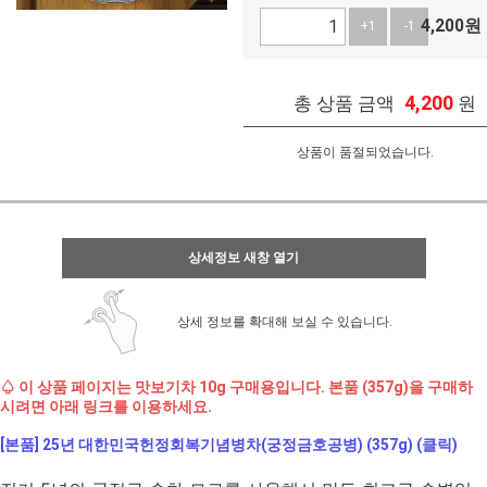
4,200
원
+1
-1
4,200
총 상품 금액
원
상품이 품절되었습니다.
상세정보 새창 열기
상세 정보를 확대해 보실 수 있습니다.
♤ 이 상품 페이지는 맛보기차 10g 구매용입니다. 본품 (357g)을 구매하
시려면 아래 링크를 이용하세요.
[본품] 25년 대한민국헌정회복기념병차(궁정금호공병) (357g) (클릭)