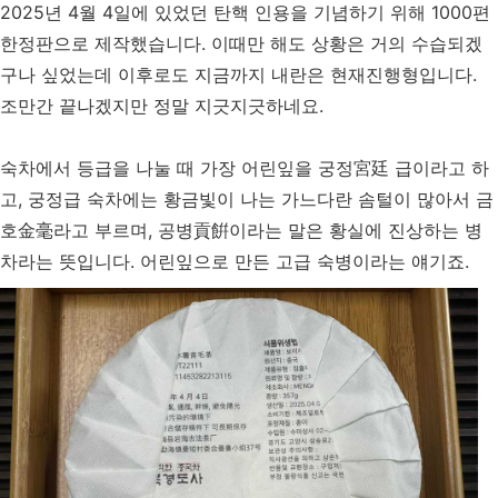
2025년 4월 4일에 있었던 탄핵 인용을 기념하기 위해 1000편
한정판으로 제작했습니다. 이때만 해도 상황은 거의 수습되겠
구나 싶었는데 이후로도 지금까지 내란은 현재진행형입니다.
조만간 끝나겠지만 정말 지긋지긋하네요.
숙차에서 등급을 나눌 때 가장 어린잎을 궁정宮廷 급이라고 하
고, 궁정급 숙차에는 황금빛이 나는 가느다란 솜털이 많아서 금
호金毫라고 부르며, 공병貢餠이라는 말은 황실에 진상하는 병
차라는 뜻입니다. 어린잎으로 만든 고급 숙병이라는 얘기죠.