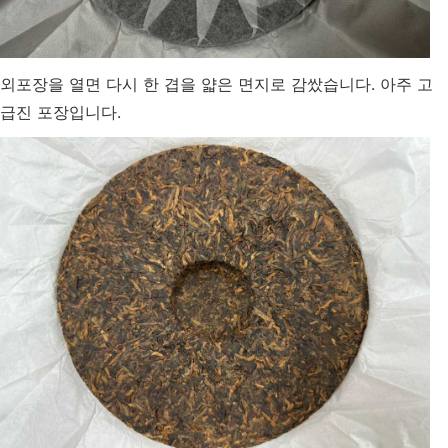
외포장을 열면 다시 한 겹을 얇은 면지로 감쌌습니다. 아주 고
급진 포장입니다.