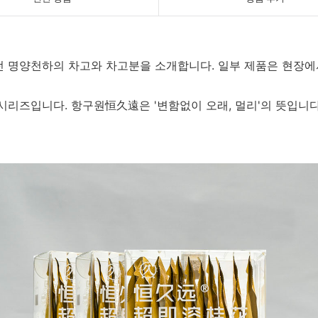
 명양천하의 차고와 차고분을 소개합니다. 일부 제품은 현장에
시리즈입니다. 항구원恒久遠은 '변함없이 오래, 멀리'의 뜻입니다