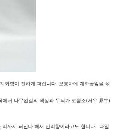
 계화향이 진하게 퍼집니다. 오룡차에 계화꽃잎을 섞
국에서 나무껍질의 색상과 무늬가 코뿔소(서우 犀牛)
 만 리까지 퍼진다 해서 만리향이라고도 합니다. 과일