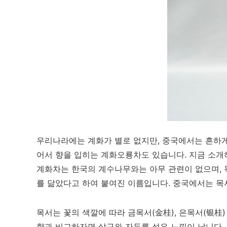
우리나라에는 계화가 별로 없지만, 중국에서는 흔하게
어서 향을 입히는 계화오룡차도 있습니다. 지금 소개
계화차는 한국의 계수나무와는 아무 관련이 없으며, 
를 닮았다고 하여 붙여진 이름입니다. 중국에서는 목서
목서는 꽃의 색깔에 따라 금목서(金桂), 은목서(银桂
향과 비교하자면 살구와 자두를 섞은 느낌이 납니다.