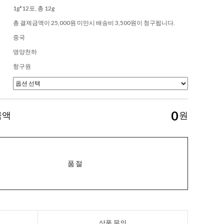
1g*12포, 총 12g
총 결제금액이 25,000원 미만시 배송비 3,500원이 청구됩니다.
중국
명양천하
항구원
0
금액
원
품절
상품 문의