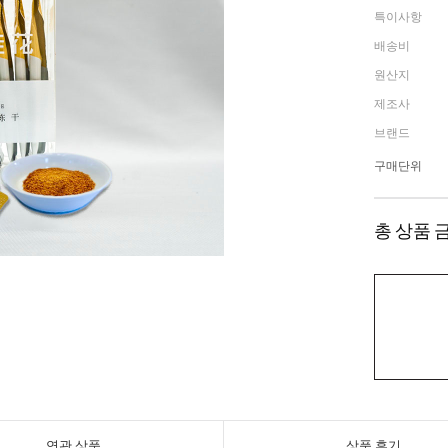
특이사항
배송비
원산지
제조사
브랜드
구매단위
총 상품 
연관 상품
상품 후기