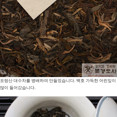
포랑산 대수차를 병배하여 만들었습니다. 백호 가득한 어린잎이
많이 들어갔습니다.