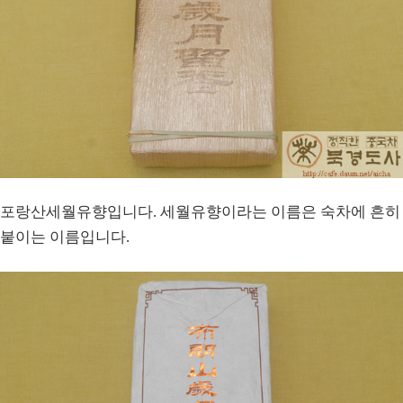
포랑산세월유향입니다. 세월유향이라는 이름은 숙차에 흔히
붙이는 이름입니다.