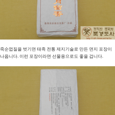
죽순껍질을 벗기면 태족 전통 제지기술로 만든 면지 포장이
나옵니다. 이런 포장이라면 선물용으로도 좋을 겁니다.