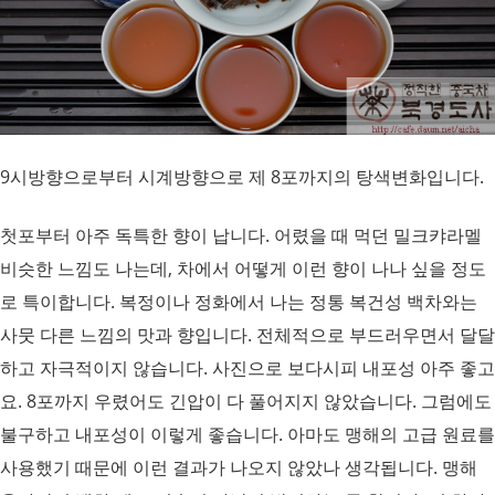
9시방향으로부터 시계방향으로 제 8포까지의 탕색변화입니다.
첫포부터 아주 독특한 향이 납니다. 어렸을 때 먹던 밀크캬라멜
비슷한 느낌도 나는데, 차에서 어떻게 이런 향이 나나 싶을 정도
로 특이합니다. 복정이나 정화에서 나는 정통 복건성 백차와는
사뭇 다른 느낌의 맛과 향입니다. 전체적으로 부드러우면서 달달
하고 자극적이지 않습니다. 사진으로 보다시피 내포성 아주 좋고
요. 8포까지 우렸어도 긴압이 다 풀어지지 않았습니다. 그럼에도
불구하고 내포성이 이렇게 좋습니다. 아마도 맹해의 고급 원료를
사용했기 때문에 이런 결과가 나오지 않았나 생각됩니다. 맹해