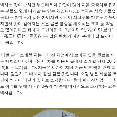
백차는 맛이 순하고 부드러우며 단맛이 많아 처음 중국차를 접하
는 분들도 쉽게 다가갈 수 있는 차입니다. 또 백차는 처음 만들었
을 때는 발효도가 낮은 차이지만 시간이 지날수록 발효도가 높아
지면서 맛이 깊어지는 것은 물론 염증을 해소하는 효과 등 약성
도 많아진다고 합니다.
'1년이면 차, 3년이면 약, 7년이면 보배(一
年茶三年药七年宝贝)'라는 말은 백차의 이런 속성이 잘 드러나
는 말입니다.
이번 달에 소개할 차는 파아진 차업에서 보이차 잎을 원료로 만
든 백차입니다. 아래는 이 차를 처음 만들어서 소개할 당시(2019
년)의 시음기입니다. 지금은 시간이 지난 만큼 맛도 많이 변했습
니다. 당연히 그 때보다 훨씬 깊은 맛입니다.
소량 남은 제품을 특
별히 꺼내어 이달의 잎차로 소개합니다.
올해 파아진차업에 티월
드 참가를 위해 제작한 3종의 차 중에 마지막으로 소개하는 고수
백차입니다.