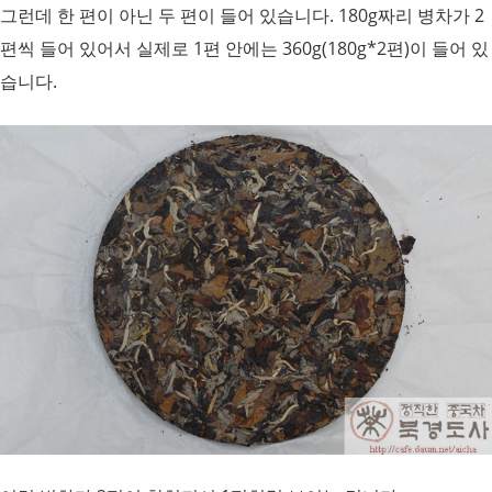
그런데 한 편이 아닌 두 편이 들어 있습니다. 180g짜리 병차가 2
편씩 들어 있어서 실제로 1편 안에는 360g(180g*2편)이 들어 있
습니다
.