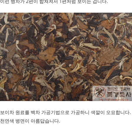
이런 병차가 2편이 합쳐져서 1편처럼 보이는 겁니다.
보이차 원료를 백차 가공기법으로 가공하니 색깔이 오묘합니다.
천연색 병면이 아름답습니다.