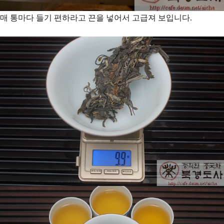
매 통마다 들기 편하라고 끈을 넣어서 고급져 보입니다.