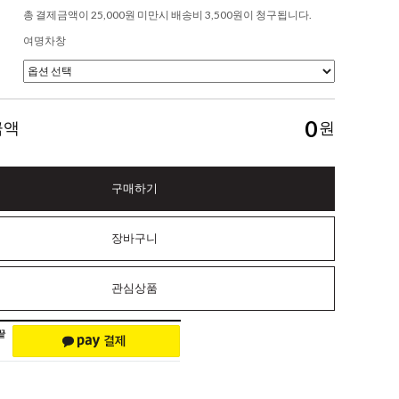
총 결제금액이 25,000원 미만시 배송비 3,500원이 청구됩니다.
여명차창
0
금액
원
구매하기
장바구니
관심상품