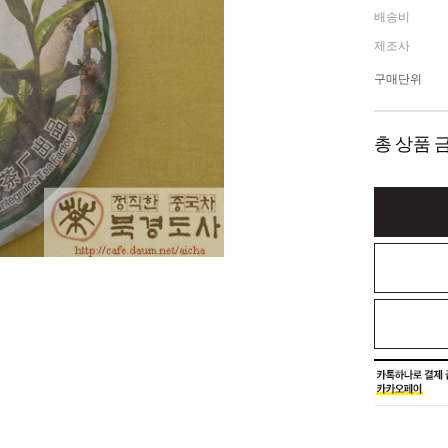
배송비
제조사
구매단위
총 상품 