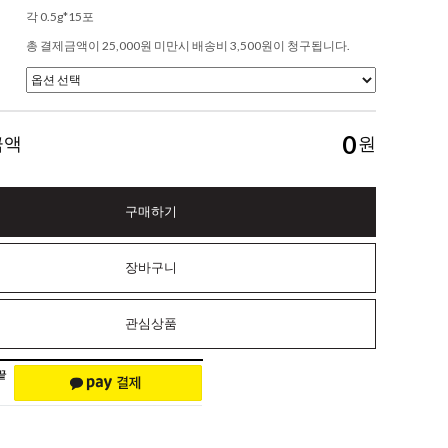
각 0.5g*15포
총 결제금액이 25,000원 미만시 배송비 3,500원이 청구됩니다.
0
금액
원
구매하기
장바구니
관심상품