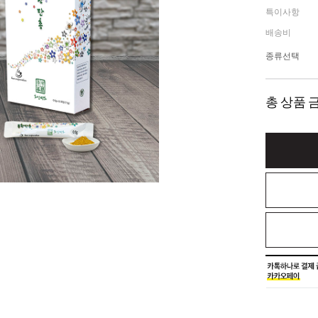
특이사항
배송비
종류선택
총 상품 