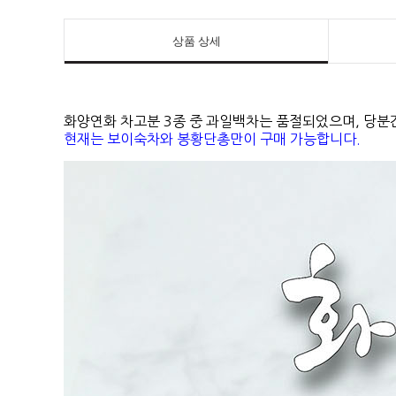
상품 상세
화양연화 차고분 3종 중 과일백차는 품절되었으며, 당분
현재는 보이숙차와 봉황단총만이 구매 가능합니다.