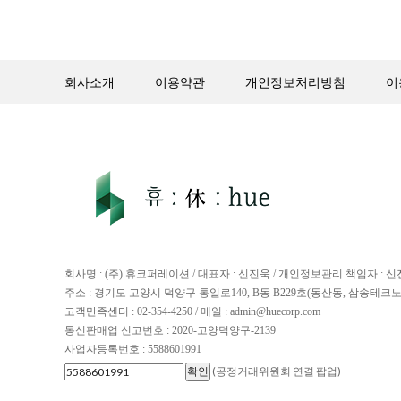
회사소개
이용약관
개인정보처리방침
이
회사명 : (주) 휴코퍼레이션 / 대표자 : 신진욱 / 개인정보관리 책임자 : 
주소 : 경기도 고양시 덕양구 통일로140, B동 B229호(동산동, 삼송테크
고객만족센터 : 02-354-4250 / 메일 : admin@huecorp.com
통신판매업 신고번호 : 2020-고양덕양구-2139
사업자등록번호 : 5588601991
(공정거래위원회 연결 팝업)