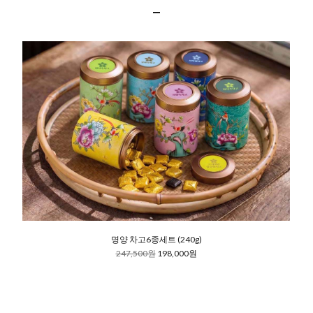
명양 차고6종세트 (240g)
247,500원
198,000원