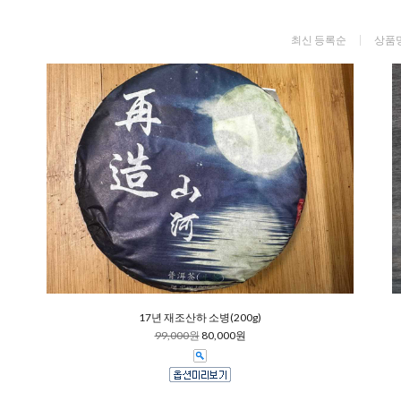
최신 등록순
상품
17년 재조산하 소병(200g)
99,000원
80,000원