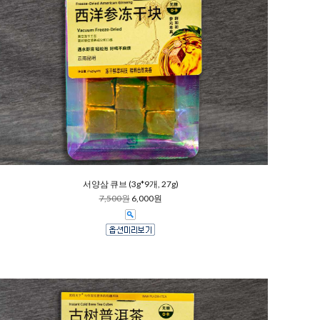
서양삼 큐브 (3g*9개, 27g)
7,500원
6,000원