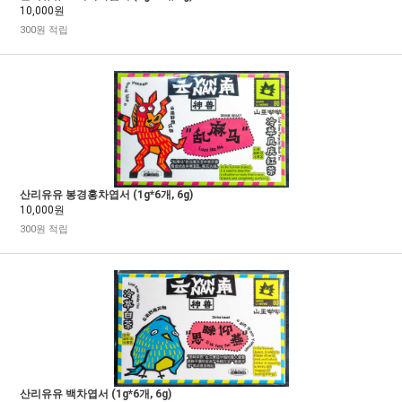
10,000원
300원 적립
산리유유 봉경홍차엽서 (1g*6개, 6g)
10,000원
300원 적립
산리유유 백차엽서 (1g*6개, 6g)