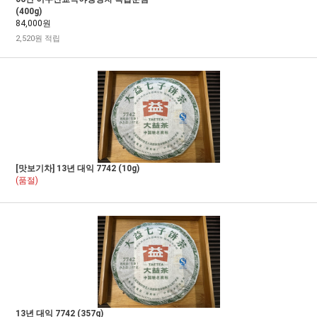
(400g)
84,000원
2,520원 적립
[맛보기차] 13년 대익 7742 (10g)
(품절)
13년 대익 7742 (357g)