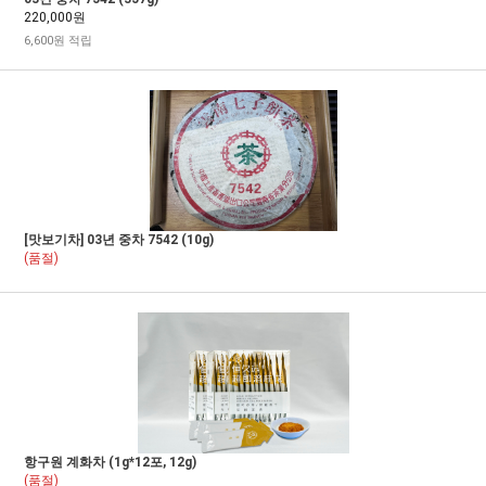
220,000원
6,600원 적립
[맛보기차] 03년 중차 7542 (10g)
(품절)
항구원 계화차 (1g*12포, 12g)
(품절)