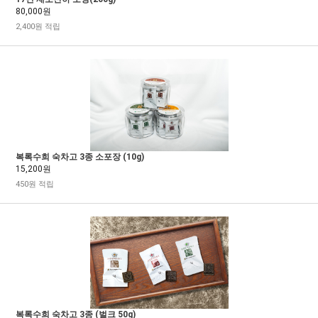
80,000원
2,400원 적립
복록수희 숙차고 3종 소포장 (10g)
15,200원
450원 적립
복록수희 숙차고 3종 (벌크 50g)