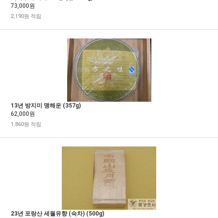
73,000원
2,190원 적립
13년 방지미 맹해운 (357g)
62,000원
1,860원 적립
23년 포랑산 세월유향 (숙차) (500g)