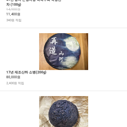
차 (100g)
14,900원
11,400원
340원 적립
17년 재조산하 소병(200g)
80,000원
2,400원 적립