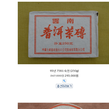
93년 7581 숙전 (250g)
367,000원
293,000원