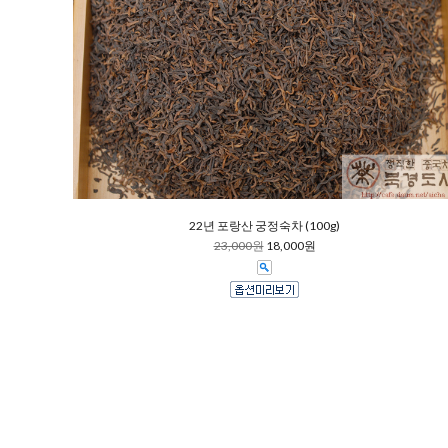
22년 포랑산 궁정숙차 (100g)
23,000원
18,000원