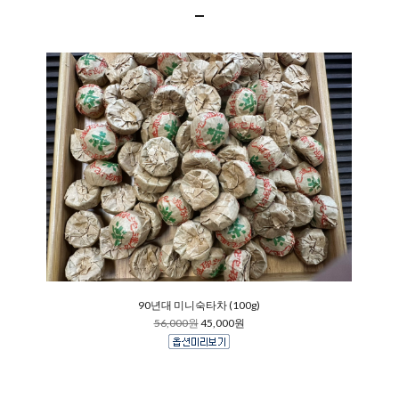
90년대 미니숙타차 (100g)
56,000원
45,000원