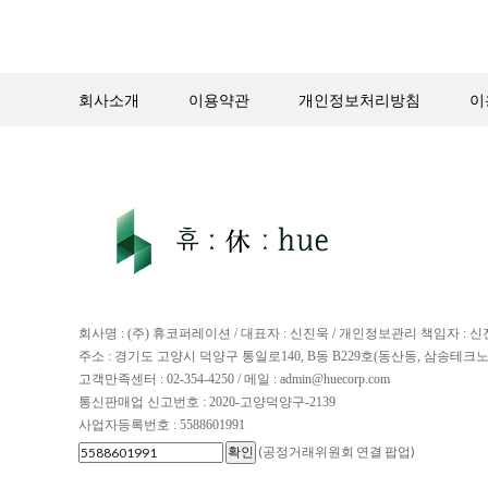
회사소개
이용약관
개인정보처리방침
이
회사명 : (주) 휴코퍼레이션 / 대표자 : 신진욱 / 개인정보관리 책임자 : 
주소 : 경기도 고양시 덕양구 통일로140, B동 B229호(동산동, 삼송테크
고객만족센터 : 02-354-4250 / 메일 : admin@huecorp.com
통신판매업 신고번호 : 2020-고양덕양구-2139
사업자등록번호 : 5588601991
(공정거래위원회 연결 팝업)