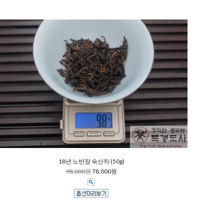
18년 노반장 숙산차 (50g)
98,000원
78,000원