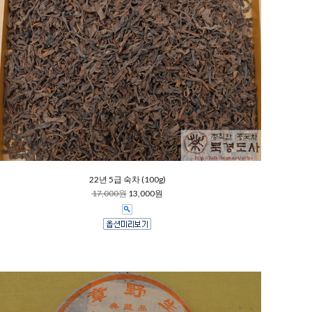
22년 5급 숙차 (100g)
17,000원
13,000원