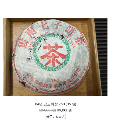
04년 남교차창 753 (357g)
124,000원
99,000원