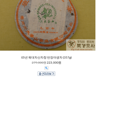
05년 육대차산차창 반장야생차 (357g)
279,000원
223,000원