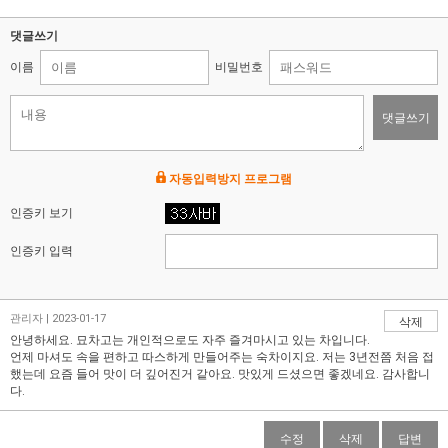
댓글쓰기
이름
비밀번호
댓글쓰기
자동입력방지 프로그램
인증키 보기
인증키 입력
관리자 | 2023-01-17
삭제
안녕하세요. 묘차고는 개인적으로도 자주 즐겨마시고 있는 차입니다.
언제 마셔도 속을 편하고 따스하게 만들어주는 숙차이지요. 저는 3년전쯤 처음 접
했는데 요즘 들어 맛이 더 깊어진거 같아요. 맛있게 드셨으면 좋겠네요. 감사합니
다.
수정
삭제
답변