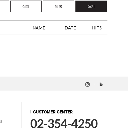
삭제
목록
쓰기
NAME
DATE
HITS
02-354-4250
18