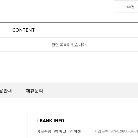
수정
CONTENT
관련 목록이 없습니다.
용안내
제휴문의
예금주명 : ㈜ 휴코퍼레이션
기업은행: 969-029908-04-0