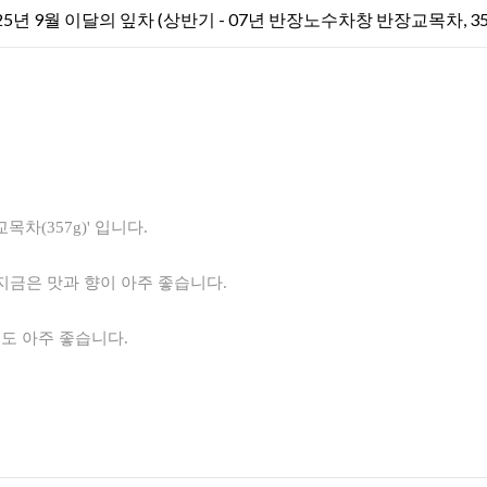
25년 9월 이달의 잎차 (상반기 - 07년 반장노수차창 반장교목차, 35
목차(357g)' 입니다.
지금은 맛과 향이 아주 좋습니다.
겨도 아주 좋습니다.