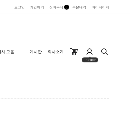
로그인
가입하기
장바구니
0
주문내역
마이페이지
편차 모음
게시판
회사소개
+5,000P