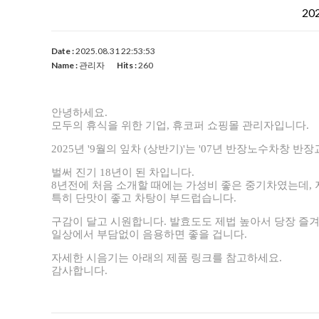
20
Date :
2025.08.31 22:53:53
Name :
관리자
Hits :
260
안녕하세요.
모두의 휴식을 위한 기업, 휴코퍼 쇼핑몰 관리자입니다.
2025년 '9월의 잎차 (상반기)'는 '07년 반장노수차창 반장교
벌써 진기 18년이 된 차입니다.
8년전에 처음 소개할 때에는 가성비 좋은 중기차였는데, 
특히 단맛이 좋고 차탕이 부드럽습니다.
구감이 달고 시원합니다. 발효도도 제법 높아서 당장 즐
일상에서 부담없이 음용하면 좋을 겁니다.
자세한 시음기는 아래의 제품 링크를 참고하세요.
감사합니다.