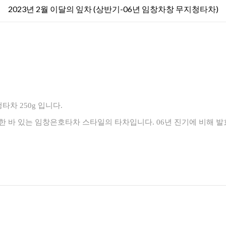
2023년 2월 이달의 잎차 (상반기-06년 임창차창 무지청타차)
타차 250g 입니다.
 바 있는 임창은호타차 스타일의 타차입니다. 06년 진기에 비해 
.