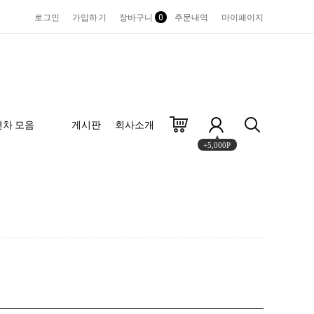
로그인
가입하기
장바구니
0
주문내역
마이페이지
편차 모음
게시판
회사소개
+5,000P