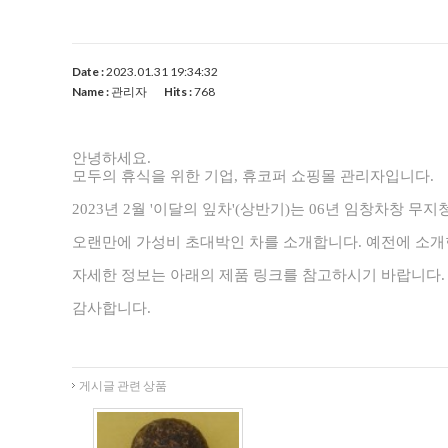
Date :
2023.01.31 19:34:32
Name :
관리자
Hits :
768
안녕하세요.
모두의 휴식을 위한 기업, 휴코퍼 쇼핑몰 관리자입니다.
2023년 2월 '이달의 잎차'(상반기)는 06년 임창차창 무지청
오랜만에 가성비 초대박인 차를 소개합니다. 예전에 소개한
자세한 정보는 아래의 제품 링크를 참고하시기 바랍니다
감사합니다.
게시글 관련 상품