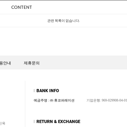
CONTENT
관련 목록이 없습니다.
용안내
제휴문의
예금주명 : ㈜ 휴코퍼레이션
기업은행: 969-029908-04-0
신진욱